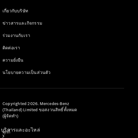
ชาร์จ
เกี่ยวกับบริษัท
คอลเลกชัน
ผลิตภัณฑ์
ข่าวสารและกิจกรรม
บำรุงรักษา
รถยนต์
ร่วมงานกับเรา
ข้อมูล
ติดต่อเรา
อะไหล่แท้
Body &
ความยั่งยืน
Paint
นโยบายความเป็นส่วนตัว
Copyrighted 2026. Mercedes-Benz
(Thailand) Limited ขอสงวนสิทธิ์ทั้งหมด
(ผู้จัดทำ)
บริการและอะไหล่
คุกกี้