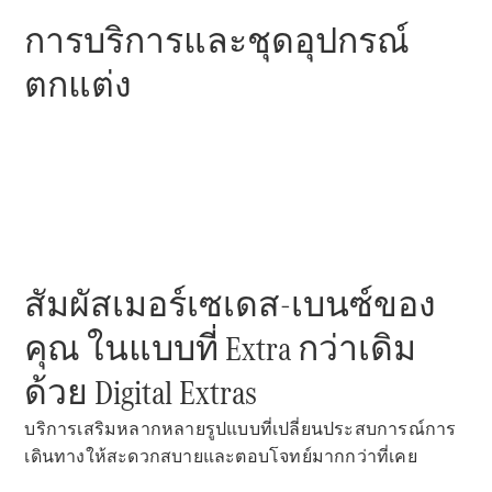
ทดลองขับ
Mercedes-
การบริการและชุดอุปกรณ์
Benz Online
Showroom
ตกแต่ง
คาบริโอเลต/โรดสเตอร์
สัมผัสเมอร์เซเดส-เบนซ์ของ
คุณ ในแบบที่ Extra กว่าเดิม
All
ด้วย Digital Extras​
Cabriolets /
Roadsters
บริการเสริมหลากหลายรูปแบบที่เปลี่ยนประสบการณ์การ
Mercedes-
AMG SL
เดินทางให้สะดวกสบายและตอบโจทย์มากกว่าที่เคย
Roadster