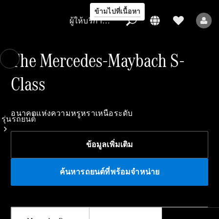
ข้ามไปที่เนื้อหา
ผู้ให้บริการ/การคุ้มครองข้อมูล
The Mercedes-Maybach S-
Class
ผู้ให้บริการ/
การคุ้มครอง
ข้อมูล
อนาคตแห่งความหรูหราเหนือระดับ
รุ่นรถยนต์
ข้อมูลเพิ่มเติม
ค้นหารถยนต์ที่พร้อมจำหน่าย
รถยนต์ทุกรุ่น