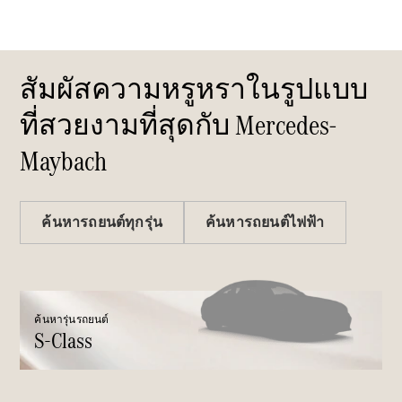
Saloon
Mercedes-
Maybach S-
Class
สัมผัสความหรูหราในรูปแบบ
Mercedes-
Maybach S-
ที่สวยงามที่สุดกับ Mercedes-
Class
Maybach
ออกแบบ
รถยนต์
ทดลองขับ
ค้นหารถยนต์ทุกรุ่น
ค้นหารถยนต์ไฟฟ้า
Mercedes-
Benz Online
Showroom
เอสยูวี
ค้นหารุ่นรถยนต์
S-Class