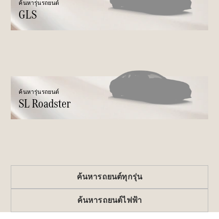
ค้นหารุ่นรถยนต์
GLS
ทดลองขับ
Mercedes-
Benz Online
Showroom
คูเป้
ค้นหารุ่นรถยนต์
SL Roadster
All Coupés
CLE Coupé
Mercedes-
AMG GT
Coupé
ค้นหารถยนต์ทุกรุ่น
ออกแบบ
ค้นหารถยนต์ไฟฟ้า
รถยนต์