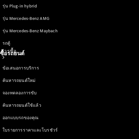
รุ่น Plug-in hybrid
รุ่น Mercedes-Benz AMG
รุ่น Mercedes-Benz Maybach
รถตู้
การซื้อ
ซื้อรถยนต์
ข้อเสนอการบริการ
ค้นหารถยนต์ใหม่
จองทดลองการขับ
ซื้อรถใหม่
ค้นหารถยนต์ใช้แล้ว
ซื้อรถมือ
สองสภาพดี
ออกแบบรถของคุณ
รถยนต์
ใบรายการราคาและโบรชัวร์
สำหรับกลุ่ม