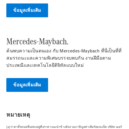
Mercedes-
Maybach SL
ข้อมูลเพิ่มเติม
Roadster
ออกแบบ
รถยนต์
Mercedes-Maybach.
ทดลองขับ
ค้นพบความเป็นตนเอง กับ Mercedes-Maybach ที่นี่เป็นที่ที่
Mercedes-
Benz Online
สมรรถนะและความพิเศษบรรจบพบกัน งานฝีมือตาม
Showroom
ประเพณีและเทคโนโลยีดิจิทัลแบบใหม่
MPV
ข้อมูลเพิ่มเติม
V-Class
หมายเหตุ
MPV
[a] ราคาทั้งหมดที่แสดงอยู่คือราคาแนะนำข้างต้นรวมภาษีมูลค่าเพิ่มร้อยละเจ็ด บริษัท เมอร์