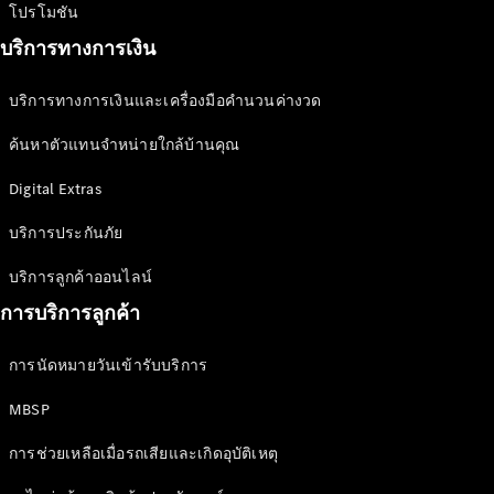
ลูกค้าทาง
โปรโมชัน
ธุรกิจและ
บริการทางการเงิน
องค์กร
บริการทางการเงินและเครื่องมือคำนวนค่างวด
โบรชัวร์และ
ค้นหาตัวแทนจำหน่ายใกล้บ้านคุณ
ราคา
ออกแบบรถ
Digital Extras
ของคุณ
บริการประกันภัย
จองการ
ทดลองขับ
บริการลูกค้าออนไลน์
บริการ
การบริการลูกค้า
ทางการเงิน
การนัดหมายวันเข้ารับบริการ
Digital
Extras
MBSP
MBSP
ข้อมูล
การช่วยเหลือเมื่อรถเสียและเกิดอุบัติเหตุ
อะไหล่