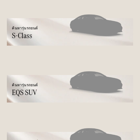
All SUVs
EQS
ไฟฟ้า 100%
SUV
Mercedes-
ค้นหารุ่นรถยนต์
S-Class
Maybach
ไฟฟ้า 100%
EQS SUV
GLA
GLC
GLC Coupé
GLE
GLS
Mercedes-
ค้นหารุ่นรถยนต์
Maybach
EQS SUV
GLS
G-
ไฟฟ้า 100%
Class
G-Class
ออกแบบ
รถยนต์