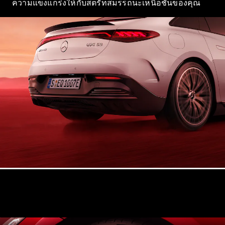
ความแข็งแกร่งให้กับสตรัทสมรรถนะเหนือชั้นของคุณ
Saloon
Mercedes-
Maybach S-
Class
Mercedes-
Maybach S-
Class
ออกแบบ
รถยนต์
ทดลองขับ
Mercedes-
Benz Online
Showroom
เอสยูวี