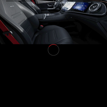
อุปกรณ์
ตกแต่ง
ยางรถยนต์
แท้
ชุดอุปกรณ์
ตกแต่งแท้
อุปกรณ์
ชาร์จ
คอลเลกชัน