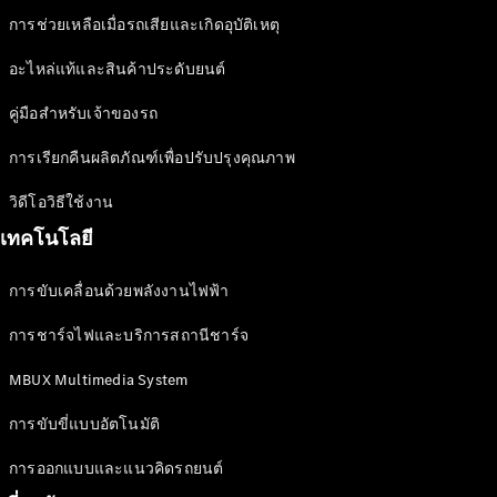
การช่วยเหลือเมื่อรถเสียและเกิดอุบัติเหตุ
อะไหล่แท้และสินค้าประดับยนต์
คู่มือสำหรับเจ้าของรถ
การเรียกคืนผลิตภัณฑ์เพื่อปรับปรุงคุณภาพ
วิดีโอวิธีใช้งาน
เทคโนโลยี
การขับเคลื่อนด้วยพลังงานไฟฟ้า
การชาร์จไฟและบริการสถานีชาร์จ
MBUX Multimedia System
การขับขี่แบบอัตโนมัติ
การออกแบบและแนวคิดรถยนต์