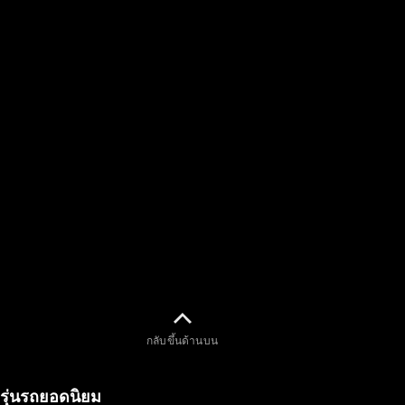
เล่มใหม่
ล่าสุด
เล่ม
เฉพาะ
Issue 2-
2025
เล่มเฉพาะ
Issue 1-
2025
เล่มเฉพาะ
Issue 2-
2024
เล่มเฉพาะ
กลับขึ้นด้านบน
Issue 1-
2024
รุ่นรถยอดนิยม
เล่มเฉพาะ