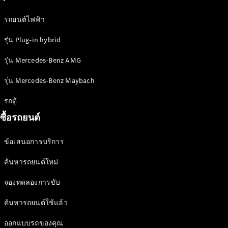
Issue 2-
2023
รถยนต์ไฟฟ้า
เล่มเฉพาะ
รุ่น Plug-in hybrid
Issue 1-
2023
รุ่น Mercedes-Benz AMG
เล่มเฉพาะ
Issue 2-
รุ่น Mercedes-Benz Maybach
2022​
เล่มเฉพาะ
รถตู้
Issue 1-
ซื้อรถยนต์
2022
ข้อเสนอการบริการ
โปรโมชัน
ค้นหารถยนต์ใหม่
จองทดลองการขับ
ค้นหารถยนต์ใช้แล้ว
ข้อเสนอ
ออกแบบรถของคุณ