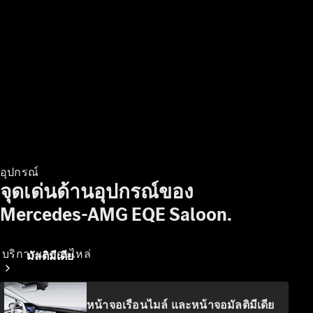
ผลิตภัณฑ์
บำรุงรักษา
รถยนต์
ข้อมูล
อะไหล่แท้
Body &
Paint
อุปกรณ์
จุดเด่นด้านอุปกรณ์ของ
Mercedes-AMG EQE Saloon.
บริการและอะไหล่
มัลติมีเดีย
หน้าจอเรือนไมล์ และหน้าจอมัลติมีเดีย