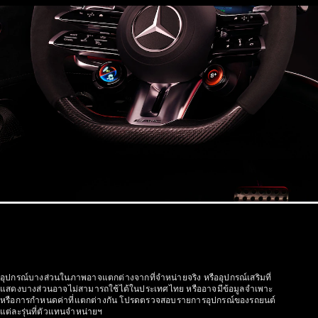
รถยนต์
ทดลองขับ
Mercedes-
Benz Online
Showroom
รถตู้
ออกแบบรถยนต์
ทดลองขับ
Mercedes-Benz Online Showroom
อุปกรณ์บางส่วนในภาพอาจแตกต่างจากที่จำหน่ายจริง หรืออุปกรณ์เสริมที่
แสดงบางส่วนอาจไม่สามารถใช้ได้ในประเทศไทย หรืออาจมีข้อมูลจำเพาะ
หรือการกำหนดค่าที่แตกต่างกัน โปรดตรวจสอบรายการอุปกรณ์ของรถยนต์
แต่ละรุ่นที่ตัวแทนจำหน่ายฯ