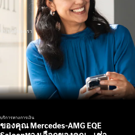
แบรนด์ของเรา
เกี่ยวกับเม
อร์เซเดส-
เบนซ์
บริการทางการเงิน
ของคุณ Mercedes-AMG EQE