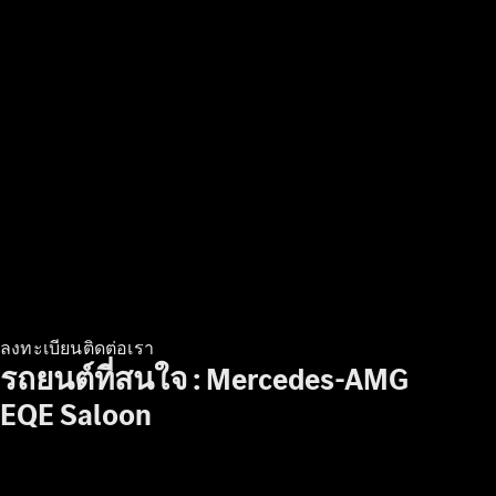
News &
Events
ข่าวสาร
ล่าสุด
MercedesCard
Mercedes-
ลงทะเบียนติดต่อเรา
Benz
รถยนต์ที่สนใจ : Mercedes-AMG
Magazine
EQE Saloon