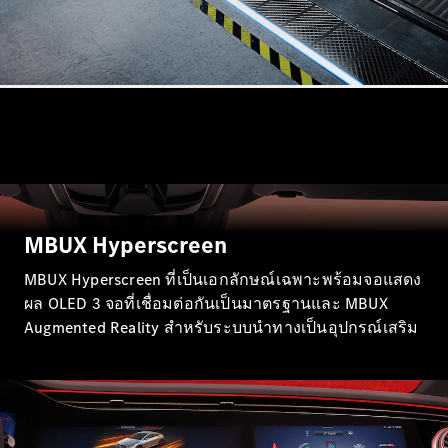
Mercedes-
Benz Online
Showroom
คาบริโอเลต/โรดสเตอร์
MBUX Hyperscreen
MBUX Hyperscreen ที่เป็นเอกลักษณ์เฉพาะพร้อมจอแสดง
ผล OLED 3 จอที่เชื่อมต่อกันเป็นมาตรฐานและ MBUX
All
Augmented Reality สำหรับระบบนำทางเป็นอุปกรณ์เสริม
Cabriolets /
Roadsters
Mercedes-
AMG SL
Roadster
Mercedes-