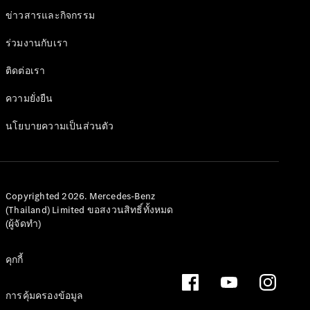
และชุด
ข่าวสารและกิจกรรม
อุปกรณ์
ตกแต่ง
ร่วมงานกับเรา
ติดต่อเรา
ความยั่งยืน
นโยบายความเป็นส่วนตัว
Copyrighted 2026. Mercedes-Benz
(Thailand) Limited ขอสงวนสิทธิ์ทั้งหมด
(ผู้จัดทำ)
ยางรถยนต์
แท้
คุกกี้
ชุดอุปกรณ์
ตกแต่งแท้
การคุ้มครองข้อมูล
อุปกรณ์