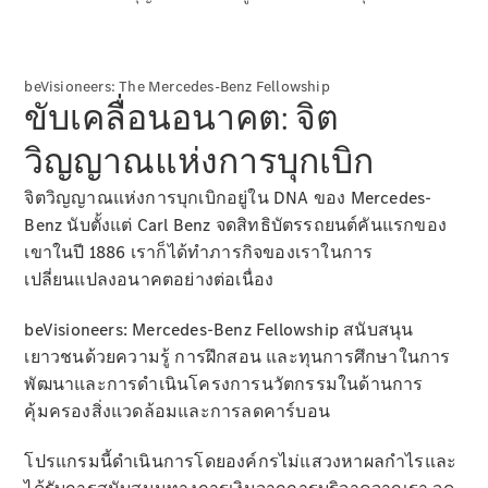
ทดลองขับ
Mercedes-
Benz Online
Showroom
beVisioneers: The Mercedes-Benz Fellowship
คาบริโอเลต/โรดสเตอร์
ขับเคลื่อนอนาคต: จิต
วิญญาณแห่งการบุกเบิก
จิตวิญญาณแห่งการบุกเบิกอยู่ใน DNA ของ Mercedes-
Benz นับตั้งแต่ Carl Benz จดสิทธิบัตรรถยนต์คันแรกของ
เขาในปี 1886 เราก็ได้ทำภารกิจของเราในการ
เปลี่ยนแปลงอนาคตอย่างต่อเนื่อง
beVisioneers: Mercedes-Benz Fellowship สนับสนุน
เยาวชนด้วยความรู้ การฝึกสอน และทุนการศึกษาในการ
All
Cabriolets /
พัฒนาและการดำเนินโครงการนวัตกรรมในด้านการ
Roadsters
คุ้มครองสิ่งแวดล้อมและการลดคาร์บอน
Mercedes-
AMG SL
โปรแกรมนี้ดำเนินการโดยองค์กรไม่แสวงหาผลกำไรและ
Roadster