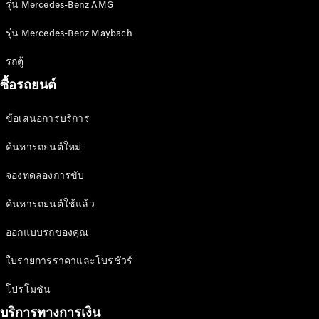
รุ่น Mercedes-Benz AMG
ออกแบบ
รถยนต์
รุ่น Mercedes-Benz Maybach
ทดลองขับ
รถตู้
Mercedes-
Benz Online
ซื้อรถยนต์
Showroom
ข้อเสนอการบริการ
รถตู้
ค้นหารถยนต์ใหม่
ออกแบบรถยนต์
จองทดลองการขับ
ทดลองขับ
ค้นหารถยนต์ใช้แล้ว
Mercedes-Benz Online Showroom
ออกแบบรถของคุณ
ใบรายการราคาและโบรชัวร์
โปรโมชัน
บริการทางการเงิน