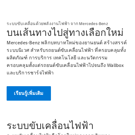
Saloon
Mercedes-
Maybach S-
Class
ระบบขับเคลื่อนด้วยพลังงานไฟฟ้า จาก Mercedes-Benz
Mercedes-
บนเส้นทางไปสู่ทางเลือกใหม่
Maybach S-
Class
Mercedes-Benz พลิกบทบาทใหม่ของยานยนต์ สร้างสรรค์
ระบบนิเวศ สำหรับรถยนต์ขับเคลื่อนไฟฟ้า ที่ครอบคลุมทั้ง
ผลิตภัณฑ์ การบริการ เทคโนโลยี และนวัตกรรม
ออกแบบ
ครอบคลุมตั้งแต่รถยนต์ขับเคลื่อนไฟฟ้าไปจนถึง Wallbox
รถยนต์
และบริการชาร์จไฟฟ้า
ทดลองขับ
Mercedes-
Benz Online
Showroom
เรียนรู้เพิ่มเติม
เอสยูวี
ระบบขับเคลื่อนไฟฟ้า