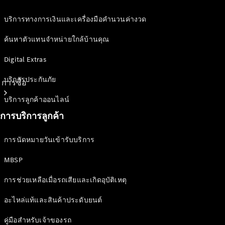
บริการทางการเงินและเครื่องมือคำนวนค่างวด
ค้นหาตัวแทนจำหน่ายใกล้บ้านคุณ
Digital Extras
บริการประกันภัย
การซื้อ
บริการลูกค้าออนไลน์
การบริการลูกค้า
การนัดหมายวันเข้ารับบริการ
MBSP
ซื้อรถใหม่
ซื้อรถมือ
การช่วยเหลือเมื่อรถเสียและเกิดอุบัติเหตุ
สองสภาพดี
อะไหล่แท้และสินค้าประดับยนต์
รถยนต์
สำหรับกลุ่ม
คู่มือสำหรับเจ้าของรถ