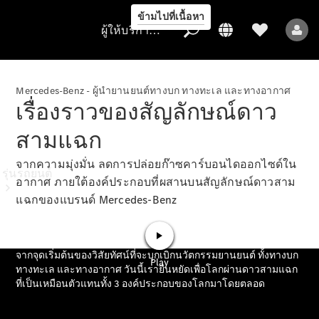
ข้ามไปที่เนื้อหา
ผู้ให้บริการ/การคุ้มครองข้อมูล
Mercedes-Benz - ผู้นำยานยนต์ทางบก ทางทะเล และทางอากาศ
เรื่องราวของสัญลักษณ์ดาว
ผู้ให้บริการ/
สามแฉก
การคุ้มครอง
ข้อมูล
จากความมุ่งมั่น ลดการปล่อยก๊าซคาร์บอนไดออกไซด์ใน
รุ่นรถยนต์
อากาศ ภายใต้องค์ประกอบที่ผสานบนสัญลักษณ์ดาวสาม
แฉกของแบรนด์ Mercedes-Benz
รถยนต์ทุกรุ่น