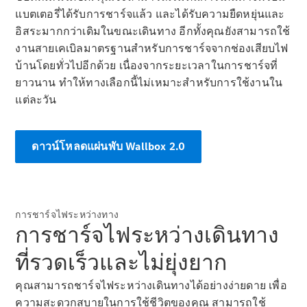
Saloon
แบตเตอรี่ได้รับการชาร์จแล้ว และได้รับความยืดหยุ่นและ
Mercedes-
อิสระมากกว่าเดิมในขณะเดินทาง อีกทั้งคุณยังสามารถใช้
Maybach S-
งานสายเคเบิลมาตรฐานสำหรับการชาร์จจากช่องเสียบไฟ
Class
Mercedes-
บ้านโดยทั่วไปอีกด้วย เนื่องจากระยะเวลาในการชาร์จที่
Maybach S-
ยาวนาน ทำให้ทางเลือกนี้ไม่เหมาะสำหรับการใช้งานใน
Class
แต่ละวัน
ออกแบบ
ดาวน์โหลดแผ่นพับ Wallbox 2.0
รถยนต์
ทดลองขับ
Mercedes-
Benz Online
Showroom
การชาร์จไฟระหว่างทาง
เอสยูวี
การชาร์จไฟระหว่างเดินทาง
ที่รวดเร็วและไม่ยุ่งยาก
คุณสามารถชาร์จไฟระหว่างเดินทางได้อย่างง่ายดาย เพื่อ
ความสะดวกสบายในการใช้ชีวิตของคุณ สามารถใช้