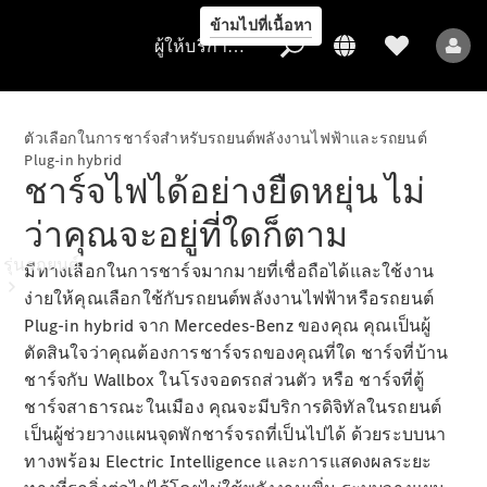
ข้ามไปที่เนื้อหา
ผู้ให้บริการ/การคุ้มครองข้อมูล
ตัวเลือกในการชาร์จสำหรับรถยนต์พลังงานไฟฟ้าและรถยนต์
Plug-in hybrid
ชาร์จไฟได้อย่างยืดหยุ่น ไม่
ผู้ให้บริการ/
การคุ้มครอง
ว่าคุณจะอยู่ที่ใดก็ตาม
ข้อมูล
รุ่นรถยนต์
มีทางเลือกในการชาร์จมากมายที่เชื่อถือได้และใช้งาน
ง่ายให้คุณเลือกใช้กับรถยนต์พลังงานไฟฟ้าหรือรถยนต์
Plug-in hybrid จาก Mercedes-Benz ของคุณ คุณเป็นผู้
ตัดสินใจว่าคุณต้องการชาร์จรถของคุณที่ใด ชาร์จที่บ้าน
ชาร์จกับ Wallbox ในโรงจอดรถส่วนตัว หรือ ชาร์จที่ตู้
ชาร์จสาธารณะในเมือง คุณจะมีบริการดิจิทัลในรถยนต์
เป็นผู้ช่วยวางแผนจุดพักชาร์จรถที่เป็นไปได้ ด้วยระบบนา
รถยนต์ทุกรุ่น
ทางพร้อม Electric Intelligence และการแสดงผลระยะ