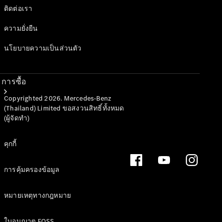
ติดต่อเรา
ความยั่งยืน
นโยบายความเป็นส่วนตัว
การซื้อ
Copyrighted 2026. Mercedes-Benz
(Thailand) Limited ขอสงวนสิทธิ์ทั้งหมด
(ผู้จัดทำ)
คุกกี้
ซื้อรถใหม่
การคุ้มครองข้อมูล
ซื้อรถมือ
สองสภาพดี
หมายเหตุทางกฎหมาย
รถยนต์
สำหรับกลุ่ม
ใบอนุญาต FOSS