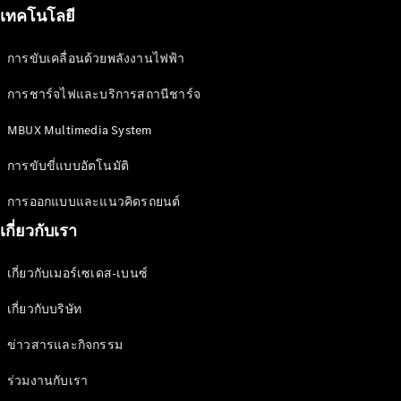
เทคโนโลยี
ออกแบบ
รถยนต์
การขับเคลื่อนด้วยพลังงานไฟฟ้า
ทดลองขับ
Mercedes-
การชาร์จไฟและบริการสถานีชาร์จ
Benz Online
Showroom
MBUX Multimedia System
การขับขี่แบบอัตโนมัติ
รถตู้
การออกแบบและแนวคิดรถยนต์
ออกแบบรถยนต์
เกี่ยวกับเรา
ทดลองขับ
Mercedes-Benz Online Showroom
เกี่ยวกับเมอร์เซเดส-เบนซ์
เกี่ยวกับบริษัท
ข่าวสารและกิจกรรม
ร่วมงานกับเรา