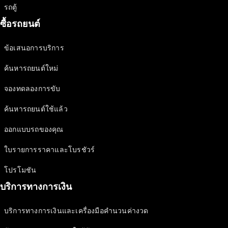
ทดลองขับ
รถตู้
Mercedes-
Benz Online
ซื้อรถยนต์
Showroom
คาบริโอเลต/โรดสเตอร์
ข้อเสนอการบริการ
ค้นหารถยนต์ใหม่
จองทดลองการขับ
ค้นหารถยนต์ใช้แล้ว
ออกแบบรถของคุณ
ใบรายการราคาและโบรชัวร์
All
โปรโมชัน
Cabriolets /
บริการทางการเงิน
Roadsters
Mercedes-
AMG SL
บริการทางการเงินและเครื่องมือคำนวนค่างวด
Roadster