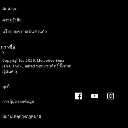
ติดต่อเรา
ความยั่งยืน
นโยบายความเป็นส่วนตัว
การซื้อ
Copyrighted 2026. Mercedes-Benz
(Thailand) Limited ขอสงวนสิทธิ์ทั้งหมด
(ผู้จัดทำ)
คุกกี้
ซื้อรถใหม่
ซื้อรถมือ
การคุ้มครองข้อมูล
สองสภาพดี
รถยนต์
หมายเหตุทางกฎหมาย
สำหรับกลุ่ม