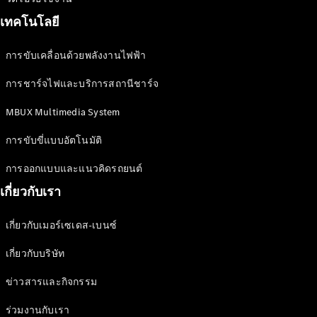
ออกแบบ
เทคโนโลยี
รถยนต์
ทดลองขับ
การขับเคลื่อนด้วยพลังงานไฟฟ้า
Mercedes-
Benz Online
การชาร์จไฟและบริการสถานีชาร์จ
Showroom
MBUX Multimedia System
รถตู้
การขับขี่แบบอัตโนมัติ
การออกแบบและแนวคิดรถยนต์
ออกแบบรถยนต์
เกี่ยวกับเรา
ทดลองขับ
Mercedes-Benz Online Showroom
เกี่ยวกับเมอร์เซเดส-เบนซ์
เกี่ยวกับบริษัท
ข่าวสารและกิจกรรม
ร่วมงานกับเรา