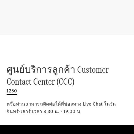
เกี่ยวกับเรา
ศูนย์บริการลูกค้า Customer
AMG
Contact Center (CCC)
MAYBACH
Defining
1250
Class
เพราะว่านี่
หรือท่านสามารถติดต่อได้ที่ช่องทาง Live Chat ในวัน
คือ
จันทร์-เสาร์ เวลา 8:30 น. - 19:00 น
Mercedes-
Benz
140 ปีแห่ง
นวัตกรรม