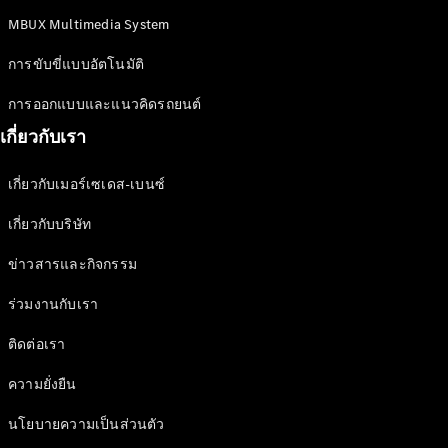
Issue 2-
2024
MBUX Multimedia System
เล่มเฉพาะ
การขับขี่แบบอัตโนมัติ
Issue 1-
2024
การออกแบบและแนวคิดรถยนต์
เล่มเฉพาะ
เกี่ยวกับเรา
Issue 2-
2023
เล่มเฉพาะ
เกี่ยวกับเมอร์เซเดส-เบนซ์
Issue 1-
2023
เกี่ยวกับบริษัท
เล่มเฉพาะ
ข่าวสารและกิจกรรม
Issue 2-
2022​
ร่วมงานกับเรา
เล่มเฉพาะ
Issue 1-
ติดต่อเรา
2022
ความยั่งยืน
โปรโมชัน
นโยบายความเป็นส่วนตัว