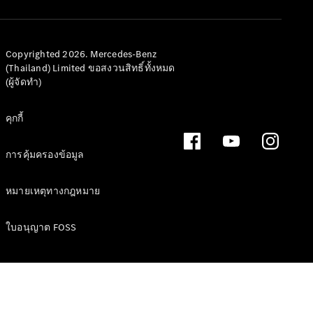
Copyrighted 2026. Mercedes-Benz
(Thailand) Limited ขอสงวนสิทธิ์ทั้งหมด
ข้อเสนอ
(ผู้จัดทำ)
Defining
Electric
คุกกี้
2026
การคุ้มครองข้อมูล
หมายเหตุทางกฎหมาย
ใบอนุญาต FOSS