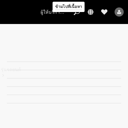
ข้ามไปที่เนื้อหา
ผู้ให้บริการ/การคุ้มครองข้อมูล
ผู้ให้บริการ/
การคุ้มครอง
ข้อมูล
รุ่นรถยนต์
รถยนต์ทุกรุ่น