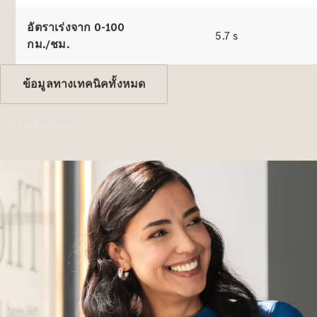
อัตราเร่งจาก 0-100
5.7 s
กม./ชม.
ข้อมูลทางเทคนิคทั้งหมด
แบรนด์ของเรา
เกี่ยวกับเม
อร์เซเดส-
เบนซ์