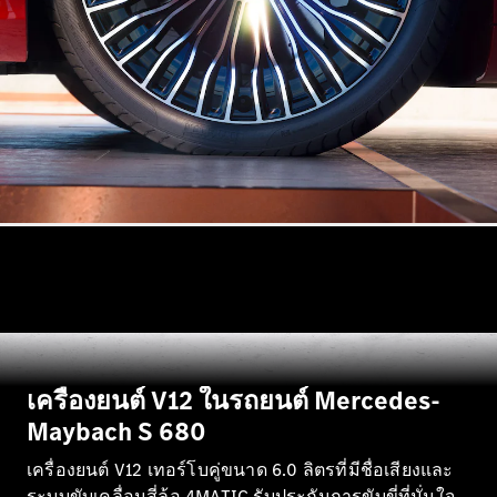
Mercedes-
Maybach SL
Roadster
ออกแบบ
รถยนต์
ทดลองขับ
Mercedes-
Benz Online
Showroom
MPV
เครื่องยนต์ V12 ในรถยนต์ Mercedes-
Maybach S 680
V-Class
MPV
เครื่องยนต์ V12 เทอร์โบคู่ขนาด 6.0 ลิตรที่มีชื่อเสียงและ
ระบบขับเคลื่อนสี่ล้อ 4MATIC รับประกันการขับขี่ที่มั่นใจ