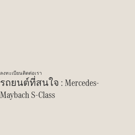
Magazine
เล่มใหม่
ลงทะเบียนติดต่อเรา
ล่าสุด
รถยนต์ที่สนใจ : Mercedes-
เล่ม
เฉพาะ
Maybach S-Class
Issue 2-
2025
เล่มเฉพาะ
Issue 1-
2025
เล่มเฉพาะ