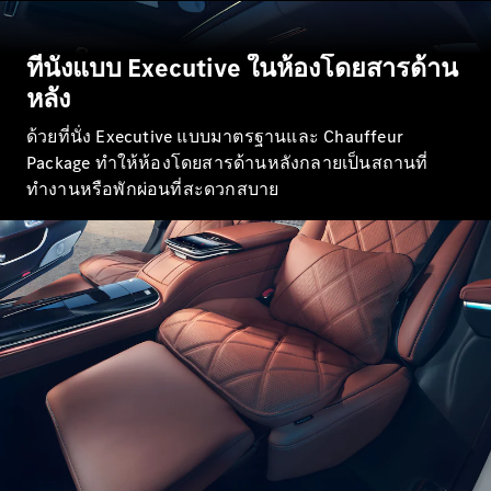
All SUVs
EQS
ที่นั่งแบบ Executive ในห้องโดยสารด้าน
ไฟฟ้า 100%
SUV
หลัง
Mercedes-
Maybach
ไฟฟ้า 100%
ด้วยที่นั่ง Executive แบบมาตรฐานและ Chauffeur
EQS SUV
Package ทำให้ห้องโดยสารด้านหลังกลายเป็นสถานที่
GLA
ทำงานหรือพักผ่อนที่สะดวกสบาย
GLC
GLC Coupé
GLE
GLS
Mercedes-
Maybach
GLS
G-
ไฟฟ้า 100%
Class
G-Class
ออกแบบ
รถยนต์