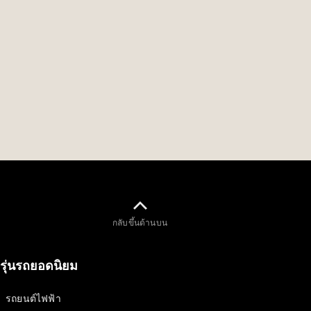
Issue 2-
2024
เล่มเฉพาะ
Issue 1-
2024
เล่มเฉพาะ
Issue 2-
2023
เล่มเฉพาะ
Issue 1-
2023
เล่มเฉพาะ
Issue 2-
2022​
เล่มเฉพาะ
กลับขึ้นด้านบน
Issue 1-
2022
รุ่นรถยอดนิยม
โปรโมชัน
รถยนต์ไฟฟ้า