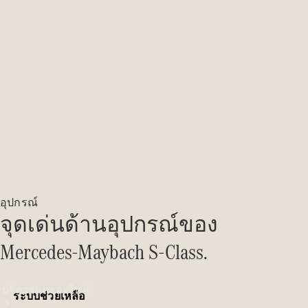
ชาร์จ
คอลเลกชัน
ผลิตภัณฑ์
บำรุงรักษา
รถยนต์
ข้อมูล
อะไหล่แท้
Body &
Paint
อุปกรณ์
จุดเด่นด้านอุปกรณ์ของ
Mercedes-Maybach S-Class.
บริการและอะไหล่
ระบบช่วยเหลือ