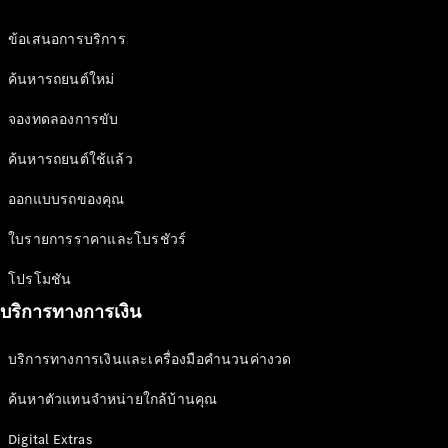
ออกแบบ
ข้อเสนอการบริการ
รถยนต์
ทดลองขับ
ค้นหารถยนต์ใหม่
Mercedes-
Benz Online
จองทดลองการขับ
Showroom
ค้นหารถยนต์ใช้แล้ว
รถตู้
ออกแบบรถของคุณ
ใบรายการราคาและโบรชัวร์
ออกแบบรถยนต์
ทดลองขับ
โปรโมชัน
Mercedes-Benz Online Showroom
บริการทางการเงิน
บริการทางการเงินและเครื่องมือคำนวนค่างวด
ค้นหาตัวแทนจำหน่ายใกล้บ้านคุณ
Digital Extras