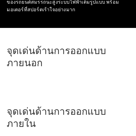
ของรถยนต์สมรรถนะสูงระบบไฟฟ้าเต็มรูปแบบ พร้อม
ทดลองขับ
มอเตอร์ที่สปอร์ตเร้าใจอย่างมาก
Mercedes-
Benz Online
Showroom
คูเป้
จุดเด่นด้านการออกแบบ
ภายนอก
All Coupés
CLE Coupé
Mercedes-
AMG GT
Coupé
จุดเด่นด้านการออกแบบ
ภายใน
ออกแบบ
รถยนต์