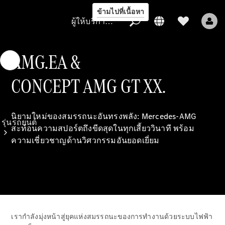
ข้ามไปที่เนื้อหา
ผู้ให้บริการ/การคุ้มครองข้อมูล
AMG.EA &
CONCEPT AMG GT XX.
ผู้ให้บริการ/
การคุ้มครอง
ข้อมูล
นิยามใหม่ของสมรรถนะอันทรงพลัง: Mercedes-AMG
รุ่นรถยนต์
สะท้อนความสปอร์ตถึงขีดสุดในทุกเสี้ยววินาที พร้อม
ความเชี่ยวชาญด้านวิศวกรรมอันยอดเยี่ยม
รถยนต์ทุกรุ่น
เรากำลังมุ่งหน้าสู่ยุคแห่งสมรรถนะของการทำงานด้วยระบบไฟฟ้า