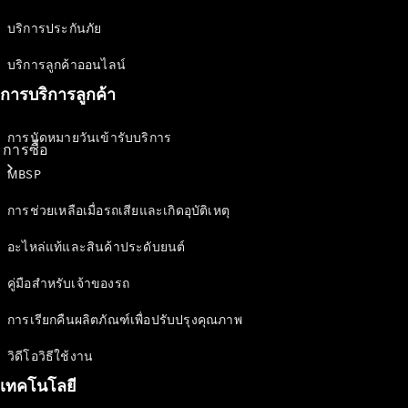
บริการประกันภัย
บริการลูกค้าออนไลน์
การบริการลูกค้า
การนัดหมายวันเข้ารับบริการ
การซื้อ
MBSP
การช่วยเหลือเมื่อรถเสียและเกิดอุบัติเหตุ
อะไหล่แท้และสินค้าประดับยนต์
คู่มือสำหรับเจ้าของรถ
ซื้อรถใหม่
การเรียกคืนผลิตภัณฑ์เพื่อปรับปรุงคุณภาพ
ซื้อรถมือ
สองสภาพดี
วิดีโอวิธีใช้งาน
รถยนต์
เทคโนโลยี
สำหรับกลุ่ม