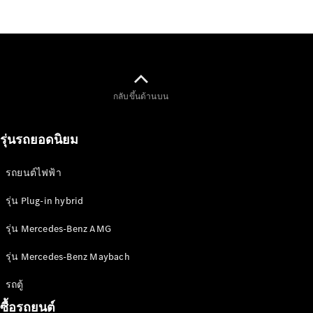
Mercedes-
Maybach SL
Roadster
ออกแบบ
รถยนต์
กลับขึ้นด้านบน
ทดลองขับ
Mercedes-
รุ่นรถยอดนิยม
Benz Online
Showroom
MPV
รถยนต์ไฟฟ้า
รุ่น Plug-in hybrid
รุ่น Mercedes-Benz AMG
รุ่น Mercedes-Benz Maybach
V-Class
รถตู้
MPV
ซื้อรถยนต์