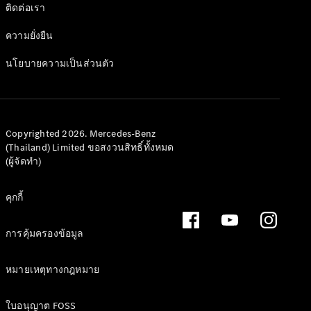
ติดต่อเรา
ทดลองขับ
Mercedes-
ความยั่งยืน
Benz Online
Showroom
นโยบายความเป็นส่วนตัว
คูเป้
Copyrighted 2026. Mercedes-Benz
(Thailand) Limited ขอสงวนสิทธิ์ทั้งหมด
(ผู้จัดทำ)
All Coupés
CLE Coupé
คุกกี้
Mercedes-
AMG GT
การคุ้มครองข้อมูล
Coupé
หมายเหตุทางกฎหมาย
ออกแบบ
รถยนต์
ใบอนุญาต FOSS