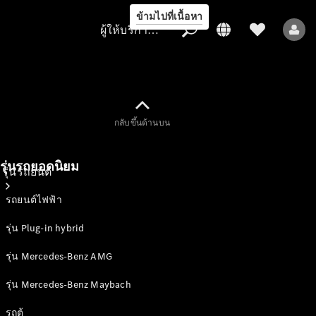
ข้ามไปที่เนื้อหา
ผู้ให้บริการ/การคุ้มครองข้อมูล
ผู้ให้บริการ/
กลับขึ้นด้านบน
การคุ้มครอง
ข้อมูล
รุ่นรถยอดนิยม
รุ่นรถยนต์
รถยนต์ไฟฟ้า
รุ่น Plug-in hybrid
รุ่น Mercedes-Benz AMG
รุ่น Mercedes-Benz Maybach
รถยนต์ทุกรุ่น
รถตู้