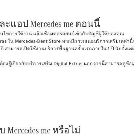
ทดลองขับ
Mercedes-
Benz Online
 และแอป Mercedes me ตอนนี้
Showroom
คูเป้
นไขการใช้งาน แล้วเชื่อมต่อรถยนต์เข้ากับบัญชีผู้ใช้ของคุณ
 Extras ใน Mercedes-Benz Store หากมีการเสนอบริการเสริมเหล่าน
ติ สามารถเปิดใช้งานบริการพื้นฐานครั้งแรกภายใน 1 ปี นับตั้งแต
ต้องรู้เกี่ยวกับบริการเสริม Digital Extras นอกจากนี้สามารถดู
All Coupés
CLE Coupé
Mercedes-
AMG GT
Coupé
ออกแบบ
รถยนต์
ับ Mercedes me หรือไม่