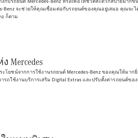
างกับรถยนต์ Mercedes-Benz หรือเพื่อให้ชีวิตสะดวกสบายมากขึ้น
รถยนต์ไฟฟ้ารุ่นต่างๆ
des-Benz จะช่วยให้คุณเชื่อมต่อกับรถยนต์ของคุณอยู่เสมอ คุณ
รถยนต์ปลั๊กอินไฮบริดรุ่นต่างๆ
enz ก็ตาม
ซาลูน
ง Mercedes
บประโยชน์จากการใช้งานรถยนต์ Mercedes-Benz ของคุณให้มากยิ่งขึ
All Saloons
ารถใช้งานบริการเสริม Digital Extras และปรับตั้งค่ารถยนต
CLA
ไฟฟ้า 100%
Saloon
C-Class
Saloon
EQE
ไฟฟ้า 100%
Saloon
E-Class
Saloon
S-Class