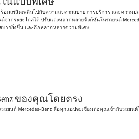
ุณในแบบพิเศษ
Saloon
Mercedes-
้อมเพลิดเพลินไปกับความสะดวกสบาย การบริการ และความปลอดภัยท
Maybach S-
ากระยะไกลได้ ปรับแต่งหลากหลายฟังก์ชันในรถยนต์ Mercedes-Benz
Class
กสบายยิ่งขึ้น และอีกหลากหลายความพิเศษ
Mercedes-
Maybach S-
Class
ออกแบบ
รถยนต์
ทดลองขับ
Mercedes-
Benz Online
Showroom
s-Benz ของคุณโดยตรง
เอสยูวี
ถยนต์ Mercedes-Benz คือทุกแอปจะเชื่อมต่อคุณเข้ากับรถยนต์โดยต