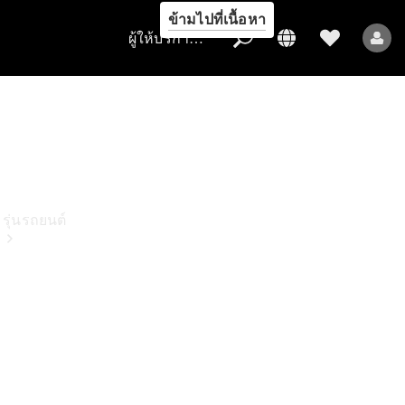
ข้ามไปที่เนื้อหา
ผู้ให้บริการ/การคุ้มครองข้อมูล
ผู้ให้บริการ/
การคุ้มครอง
ข้อมูล
รุ่นรถยนต์
รถยนต์ทุกรุ่น