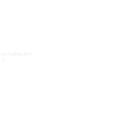
แบรนด์ของเรา
เกี่ยวกับเม
อร์เซเดส-
เบนซ์