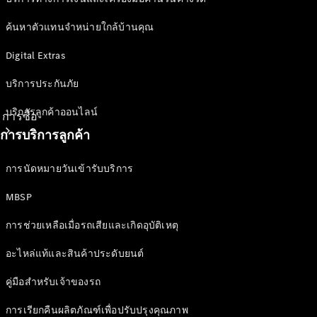
ค้นหาตัวแทนจำหน่ายใกล้บ้านคุณ
Digital Extras
บริการประกันภัย
บริการลูกค้าออนไลน์
การซื้อ
การบริการลูกค้า
การนัดหมายวันเข้ารับบริการ
MBSP
การช่วยเหลือเมื่อรถเสียและเกิดอุบัติเหตุ
ซื้อรถใหม่
ซื้อรถมือ
อะไหล่แท้และสินค้าประดับยนต์
สองสภาพดี
คู่มือสำหรับเจ้าของรถ
รถยนต์
สำหรับกลุ่ม
การเรียกคืนผลิตภัณฑ์เพื่อปรับปรุงคุณภาพ