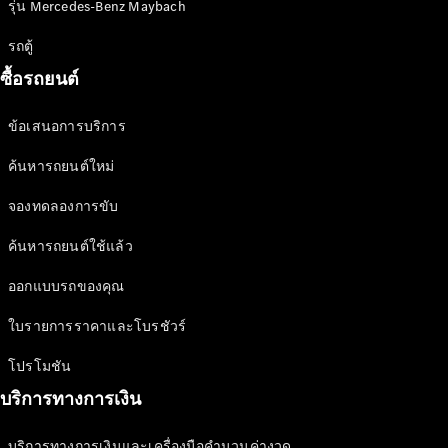
รุ่น Mercedes-Benz Maybach
ออกแบบ
รถยนต์
รถตู้
ทดลองขับ
ซื้อรถยนต์
Mercedes-
Benz Online
ข้อเสนอการบริการ
Showroom
ค้นหารถยนต์ใหม่
รถตู้
จองทดลองการขับ
ออกแบบรถยนต์
ค้นหารถยนต์ใช้แล้ว
ทดลองขับ
ออกแบบรถของคุณ
Mercedes-Benz Online Showroom
ใบรายการราคาและโบรชัวร์
โปรโมชัน
บริการทางการเงิน
บริการทางการเงินและเครื่องมือคำนวนค่างวด