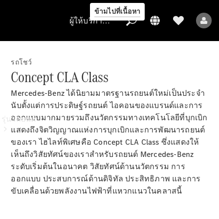
ข้ามไปที่เนื้อหา
ผู้ให้บริการ/การคุ้มครองข้อมูล
รถโชว์
Concept CLA Class
ผู้ให้บริการ/
Mercedes-Benz ได้นิยามมาตรฐานรถยนต์ใหม่เป็นประจำ
การคุ้มครอง
นับตั้งแต่การประดิษฐ์รถยนต์ ไอคอนของแบรนด์และการ
ข้อมูล
ออกแบบมากมายรวมถึงนวัตกรรมทางเทคโนโลยีที่บุกเบิก
รุ่นรถยนต์
แสดงถึงจิตวิญญาณแห่งการบุกเบิกและการพัฒนารถยนต์
ของเรา ไฮไลท์พิเศษคือ Concept CLA Class ซึ่งแสดงให้
เห็นถึงวิสัยทัศน์ของเราสำหรับรถยนต์ Mercedes-Benz
ระดับเริ่มต้นในอนาคต วิสัยทัศน์ด้านนวัตกรรม การ
ออกแบบ ประสบการณ์ด้านดิจิทัล ประสิทธิภาพ และการ
ขับเคลื่อนด้วยพลังงานไฟฟ้าที่แหวกแนวในคลาสนี้
รถยนต์ทุกรุ่น