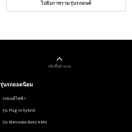
Mercedes-
Maybach SL
Roadster
ออกแบบ
รถยนต์
ทดลองขับ
Mercedes-
Benz Online
Showroom
กลับขึ้นด้านบน
MPV
รุ่นรถยอดนิยม
รถยนต์ไฟฟ้า
รุ่น Plug-in hybrid
V-Class
MPV
รุ่น Mercedes-Benz AMG