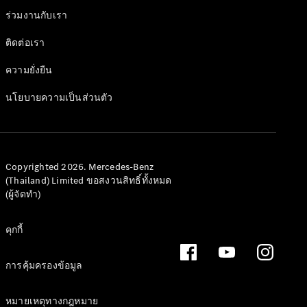
และชุด
ร่วมงานกับเรา
อุปกรณ์
ตกแต่ง
ติดต่อเรา
ความยั่งยืน
นโยบายความเป็นส่วนตัว
Copyrighted 2026. Mercedes-Benz
(Thailand) Limited ขอสงวนสิทธิ์ทั้งหมด
(ผู้จัดทำ)
คุกกี้
ยางรถยนต์
แท้
การคุ้มครองข้อมูล
ชุดอุปกรณ์
ตกแต่งแท้
อุปกรณ์
หมายเหตุทางกฎหมาย