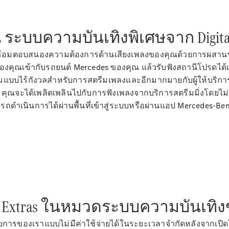
ณ ระบบความบันเทิงพิเศษจาก Digita
ร้อมตอบสนองความต้องการด้านเสียงเพลงของคุณด้วยการผสานรวม
นะของคุณเข้ากับรถยนต์ Mercedes ของคุณ แล้วรับฟังสถานีโปรดได
แบบไร้กังวลสำหรับการสตรีมเพลงและอีกมากมายกับผู้ให้บริการภ
คุณจะได้เพลิดเพลินไปกับการฟังเพลงจากบริการสตรีมมิ่งโดยไม่
มารถดำเนินการได้ผ่านพื้นที่เข้าสู่ระบบหรือผ่านแอป Mercedes-Be
gital Extras ในหมวดระบบความบันเทิ
การของเราแบบไม่มีค่าใช้จ่ายได้ในระยะเวลาจำกัดหลังจากเปิด