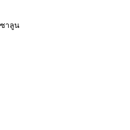
ซาลูน