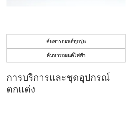
ทดลองขับ
Mercedes-
Benz Online
Showroom
คูเป้
ค้นหารถยนต์ทุกรุ่น
ค้นหารถยนต์ไฟฟ้า
การบริการและชุดอุปกรณ์
All Coupés
CLE Coupé
ตกแต่ง
Mercedes-
AMG GT
Coupé
ออกแบบ
รถยนต์