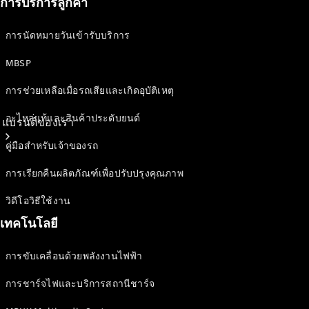
การบริการลูกค้า
การนัดหมายวันเข้ารับบริการ
MBSP
การช่วยเหลือเมื่อรถเสียและเกิดอุบัติเหตุ
อะไหล่แท้และสินค้าประดับยนต์
แบรนด์ของเรา
คู่มือสำหรับเจ้าของรถ
การเรียกคืนผลิตภัณฑ์เพื่อปรับปรุงคุณภาพ
วิดีโอวิธีใช้งาน
เทคโนโลยี
การขับเคลื่อนด้วยพลังงานไฟฟ้า
เกี่ยวกับเม
อร์เซเดส-
การชาร์จไฟและบริการสถานีชาร์จ
เบนซ์