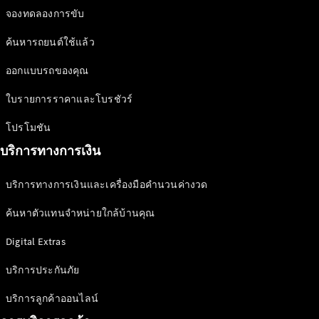
การบริการ
จองทดลองการขับ
และการ
บำรุงรักษา
ค้นหารถยนต์ใช้แล้ว
การให้
ออกแบบรถของคุณ
บริการ
ความช่วย
ใบรายการราคาและโบรชัวร์
เหลือเมื่อรถ
เสีย
โปรโมชัน
บริการ
บริการทางการเงิน
ประกันภัย
บริการทางการเงินและเครื่องมือคำนวนค่างวด
Mercedes-
ค้นหาตัวแทนจำหน่ายใกล้บ้านคุณ
Benz Apps
คู่มือสำหรับ
Digital Extras
เจ้าของรถ
บริการประกันภัย
ติดต่อเรา
บริการลูกค้าออนไลน์