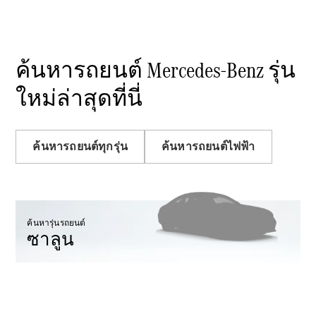
Saloon
Mercedes-
Maybach S-
Class
ค้นหารถยนต์ Mercedes-Benz รุ่น
Mercedes-
Maybach S-
ใหม่ล่าสุดที่นี่
Class
ออกแบบ
ค้นหารถยนต์ทุกรุ่น
ค้นหารถยนต์ไฟฟ้า
รถยนต์
ทดลองขับ
Mercedes-
Benz Online
Showroom
ค้นหารุ่นรถยนต์
เอสยูวี
ซาลูน