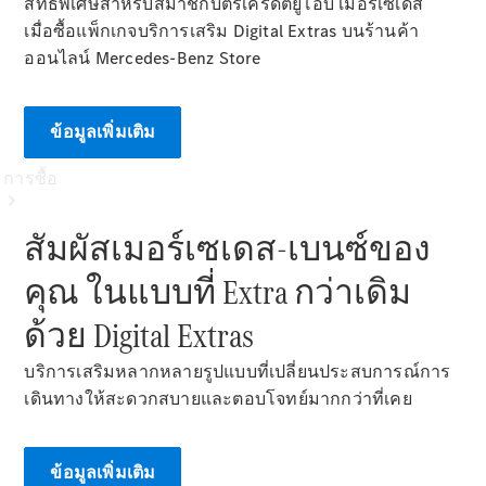
สิทธิพิเศษสำหรับสมาชิกบัตรเครดิตยูโอบี เมอร์เซเดส
เมื่อซื้อแพ็กเกจบริการเสริม Digital Extras บนร้านค้า
ออนไลน์ Mercedes-Benz Store
ข้อมูลเพิ่มเติม
การซื้อ
สัมผัสเมอร์เซเดส-เบนซ์ของ
คุณ ในแบบที่ Extra กว่าเดิม
ด้วย Digital Extras​
ซื้อรถใหม่
บริการเสริมหลากหลายรูปแบบที่เปลี่ยนประสบการณ์การ
ซื้อรถมือ
เดินทางให้สะดวกสบายและตอบโจทย์มากกว่าที่เคย
สองสภาพดี
รถยนต์
สำหรับกลุ่ม
ข้อมูลเพิ่มเติม