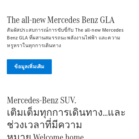
ทดลองขับ
Mercedes-
Benz Online
The all-new Mercedes Benz GLA
Showroom
คาบริโอเลต/โรดสเตอร์
สัมผัสประสบการณ์การขับขี่กับ The all-new Mercedes
Benz GLA ที่ผสานสมรรถนะพลังงานไฟฟ้า และความ
หรูหราในทุกการเดินทาง
ข้อมูลเพิ่มเติม
Mercedes-Benz SUV.
All
เติมเต็มทุกการเดินทาง…และ
Cabriolets /
Roadsters
ช่วงเวลาที่มีความ
Mercedes-
AMG SL
หมาย​ Welcome home.​
Roadster