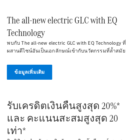
ออกแบบ
รถยนต์
The all-new electric GLC with EQ
ทดลองขับ
Mercedes-
Technology
Benz Online
Showroom
พบกับ The all-new electric GLC with EQ Technology ที่
ผสานดีไซน์อันเป็นเอกลักษณ์เข้ากับนวัตกรรมที่ล้ำสมัย
รถตู้
ข้อมูลเพิ่มเติม
ออกแบบรถยนต์
ทดลองขับ
Mercedes-Benz Online Showroom
รับเครดิตเงินคืนสูงสุด 20%*
และ คะแนนสะสมสูงสุด 20
เท่า*