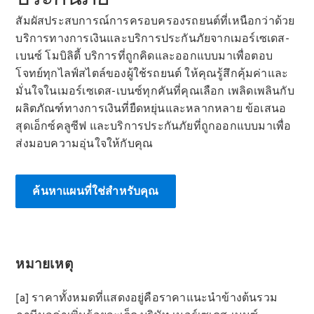
และชุด
สัมผัสประสบการณ์การครอบครองรถยนต์ที่เหนือกว่าด้วย
อุปกรณ์
บริการทางการเงินและบริการประกันภัยจากเมอร์เซเดส-
ตกแต่ง
เบนซ์ โมบิลิตี้ บริการที่ถูกคิดและออกแบบมาเพื่อตอบ
โจทย์ทุกไลฟ์สไตล์ของผู้ใช้รถยนต์ ให้คุณรู้สึกคุ้มค่าและ
มั่นใจในเมอร์เซเดส-เบนซ์ทุกคันที่คุณเลือก เพลิดเพลินกับ
ผลิตภัณฑ์ทางการเงินที่ยืดหยุ่นและหลากหลาย ข้อเสนอ
สุดเอ็กซ์คลูซีฟ และบริการประกันภัยที่ถูกออกแบบมาเพื่อ
ส่งมอบความอุ่นใจให้กับคุณ
ค้นหาแผนที่ใช่สำหรับคุณ
ยางรถยนต์
แท้
หมายเหตุ
ชุดอุปกรณ์
ตกแต่งแท้
[a] ราคาทั้งหมดที่แสดงอยู่คือราคาแนะนำข้างต้นรวม
อุปกรณ์