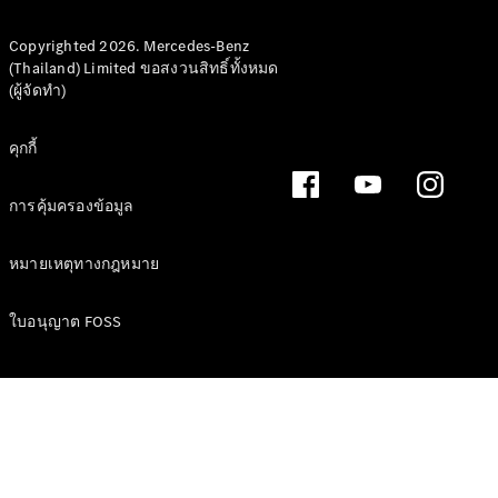
Copyrighted 2026. Mercedes-Benz
(Thailand) Limited ขอสงวนสิทธิ์ทั้งหมด
(ผู้จัดทำ)
ข้อเสนอ
คุกกี้
Defining
Electric
2026
การคุ้มครองข้อมูล
หมายเหตุทางกฎหมาย
ใบอนุญาต FOSS