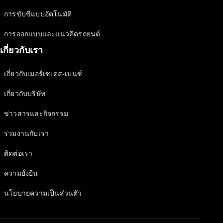
Issue 2-
2024
การขับขี่แบบอัตโนมัติ
เล่มเฉพาะ
Issue 1-
การออกแบบและแนวคิดรถยนต์
2024
เกี่ยวกับเรา
เล่มเฉพาะ
Issue 2-
เกี่ยวกับเมอร์เซเดส-เบนซ์
2023
เล่มเฉพาะ
เกี่ยวกับบริษัท
Issue 1-
2023
ข่าวสารและกิจกรรม
เล่มเฉพาะ
ร่วมงานกับเรา
Issue 2-
2022​
ติดต่อเรา
เล่มเฉพาะ
Issue 1-
ความยั่งยืน
2022
นโยบายความเป็นส่วนตัว
โปรโมชัน