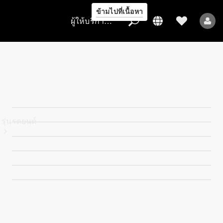
ข้ามไปที่เนื้อหา
ผู้ให้บริการ/การคุ้มครองข้อมูล
ผู้ให้บริการ/
การคุ้มครอง
ข้อมูล
รุ่นรถยนต์
รถยนต์ทุกรุ่น