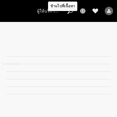
ข้ามไปที่เนื้อหา
ผู้ให้บริการ/การคุ้มครองข้อมูล
ผู้ให้บริการ/
การคุ้มครอง
ข้อมูล
รุ่นรถยนต์
รถยนต์ทุกรุ่น