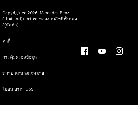
Copyrighted 2026. Mercedes-Benz
(Thailand) Limited ขอสงวนสิทธิ์ทั้งหมด
(ผู้จัดทำ)
ข้อเสนอ
คุกกี้
Defining
Electric
2026
การคุ้มครองข้อมูล
หมายเหตุทางกฎหมาย
ใบอนุญาต FOSS