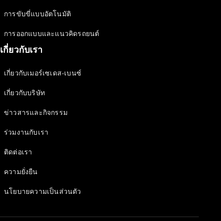
Issue 2-
2024
การขับขี่แบบอัตโนมัติ
เล่มเฉพาะ
Issue 1-
การออกแบบและแนวคิดรถยนต์
2024
เกี่ยวกับเรา
เล่มเฉพาะ
Issue 2-
เกี่ยวกับเมอร์เซเดส-เบนซ์
2023
เล่มเฉพาะ
เกี่ยวกับบริษัท
Issue 1-
2023
ข่าวสารและกิจกรรม
เล่มเฉพาะ
ร่วมงานกับเรา
Issue 2-
2022​
ติดต่อเรา
เล่มเฉพาะ
Issue 1-
ความยั่งยืน
2022
นโยบายความเป็นส่วนตัว
โปรโมชัน